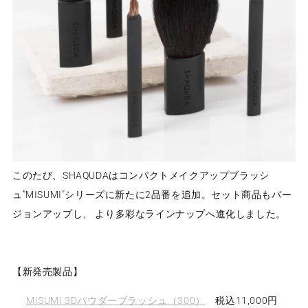
このたび、SHAQUDAはコンパクトメイクアップブラッシ
ュ”MISUMI"シリーズに新たに2品番を追加。セット商品もバー
ジョンアップし、 より多彩なラインナップへ進化しました。
【新発売製品】
MISUMI 3Dパウダーブラッシュ
（300）
税込11
,000
円