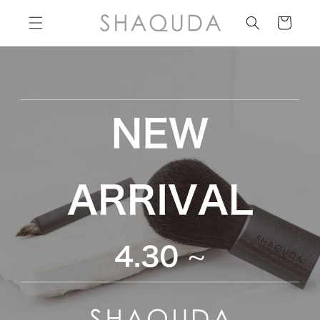
Skip to
content
Cart