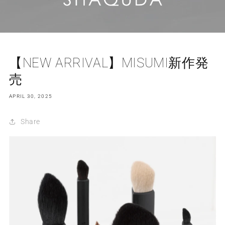
【NEW ARRIVAL】MISUMI新作発
売
APRIL 30, 2025
Share