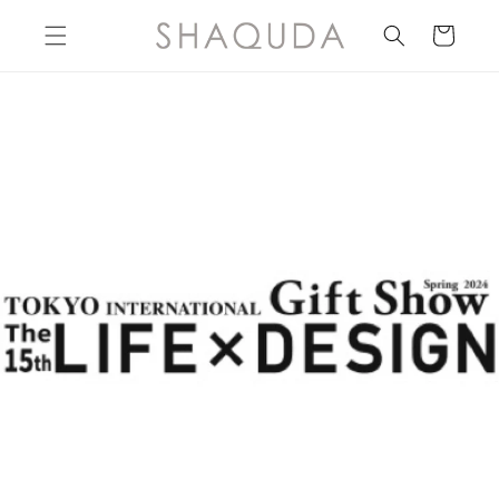
Skip to
content
Cart