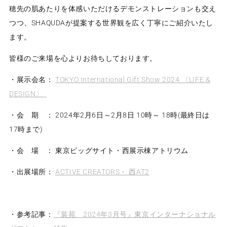
穂先の肌あたりを体感いただけるデモンストレーションも交え
つつ、
SHAQUDAが提案する
世界観を広く丁寧にご紹介いたし
ます。
皆様のご来場を心よりお待ちしております。
・展示会名：
TOKYO International Gift Show 2024 〈LIFE &
DESIGN〉
・会 期 ：
2024
年
2
月
6
日～
2
月
8
日
10
時～
18
時
(
最終日は
17
時まで
)
・会 場 ： 東京ビッグサイト・西展示棟アトリウム
・出展場所：
ACTIVE CREATORS・ 西AT2
・参考記事：
『装苑 2024
年3
月号』東京インターナショナル