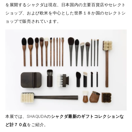
を展開するシャクダは現在、日本国内の主要百貨店やセレクト
ショップ、および欧米を中心とした世界１８か国のセレクトシ
ョップで販売されています。
本展では、
SHAQUDA
の
シャクダ最新のギフトコレクションな
ど計７０点
をご紹介。